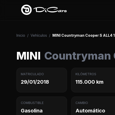
Inicio
/
Vehículos
/
MINI Countryman Cooper S ALL4 
MINI
Countryman 
MATRICULADO
KILÓMETROS
29/01/2018
115.000 km
COMBUSTIBLE
CAMBIO
Gasolina
Automático