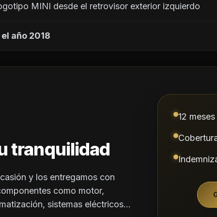
ón del logotipo MINI desde el retrovisor exterior izquierdo
 el año 2018
12 meses 
Cobertur
u tranquilidad
Indemniza
casión y los entregamos con
 componentes como motor,
matización, sistemas eléctricos...