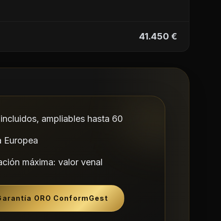
41.450 €
incluidos, ampliables hasta 60
a Europea
ción máxima: valor venal
Garantía ORO ConformGest