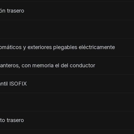
ón trasero
omáticos y exteriores plegables eléctricamente
elanteros, con memoria el del conductor
antil ISOFIX
to trasero