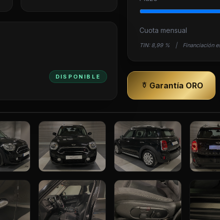
Cuota mensual
TIN:
8,99 %
|
Financiación e
DISPONIBLE
Garantía ORO