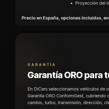
                                        •  Proyecci
Precio en España, opciones incluidas, en
GARANTÍA
Garantía ORO para t
En DiCars seleccionamos vehículos de o
Garantía ORO ConformGest, cubriendo
cambio, turbo, transmisión, dirección, cli