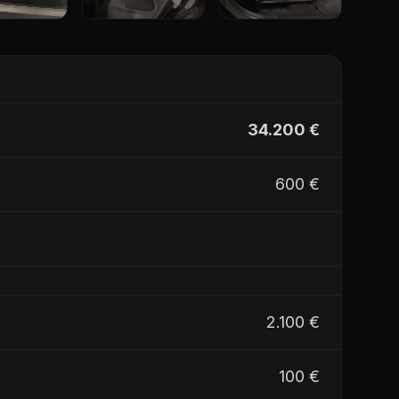
+20
34.200 €
600 €
2.100 €
100 €