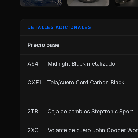
DETALLES ADICIONALES
Precio base
A94      Midnight Black metalizado
CXE1    Tela/cuero Cord Carbon Black
2TB      Caja de cambios Steptronic Sport
2XC      Volante de cuero John Cooper Wo