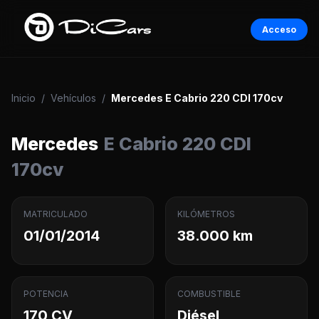
Acceso
Inicio
/
Vehículos
/
Mercedes E Cabrio 220 CDI 170cv
Mercedes
E Cabrio 220 CDI
170cv
MATRICULADO
KILÓMETROS
01/01/2014
38.000 km
POTENCIA
COMBUSTIBLE
170 CV
Diésel