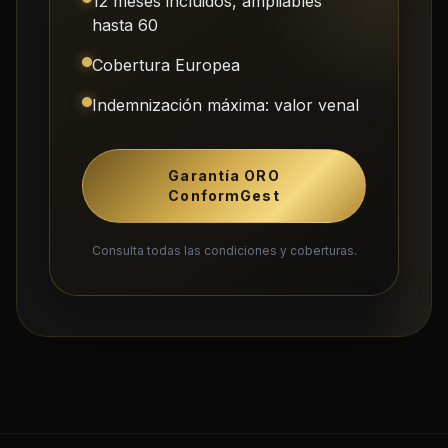
12 meses incluidos, ampliables
hasta 60
Cobertura Europea
Indemnización máxima: valor venal
Garantía ORO
ConformGest
Consulta todas las condiciones y coberturas.