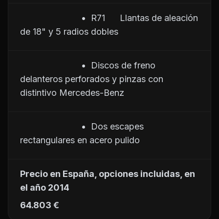
                         •  R71      Llantas de aleación 
de 18" y 5 radios dobles 
                         •  Discos de freno 
delanteros perforados y pinzas con 
distintivo Mercedes-Benz
                         •  Dos escapes 
rectangulares en acero pulido
Precio en España, opciones incluidas, en 
el año 2014
64.803 €