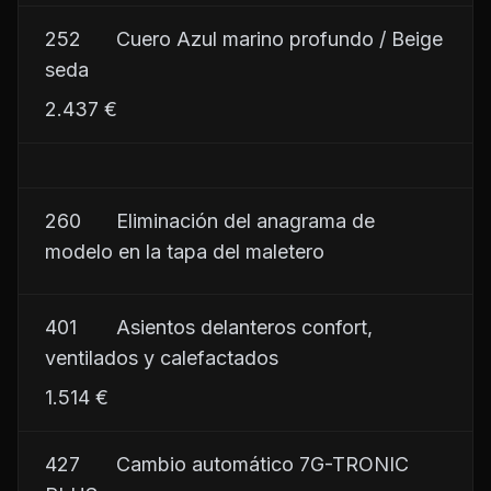
252	     Cuero Azul marino profundo / Beige 
seda
2.437 €
260	     Eliminación del anagrama de 
modelo en la tapa del maletero
401	     Asientos delanteros confort, 
ventilados y calefactados
1.514 €
427	     Cambio automático 7G-TRONIC 