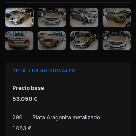
+30
DETALLES ADICIONALES
Precio base	
53.050 €
296	     Plata Aragonita metalizado
1.083 €