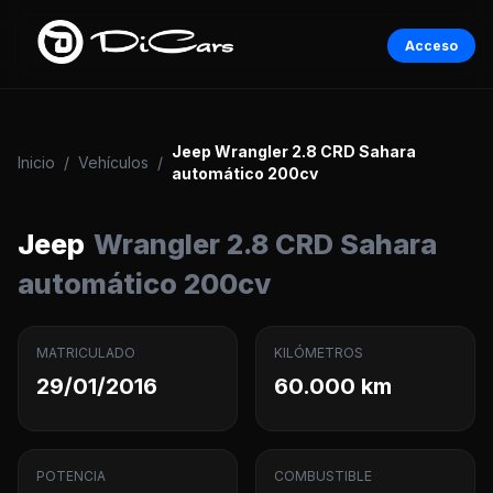
Acceso
Jeep Wrangler 2.8 CRD Sahara
Inicio
/
Vehículos
/
automático 200cv
Jeep
Wrangler 2.8 CRD Sahara
automático 200cv
MATRICULADO
KILÓMETROS
29/01/2016
60.000 km
POTENCIA
COMBUSTIBLE