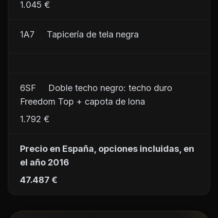
1.045 €
1A7     Tapicería de tela negra
6SF     Doble techo negro: techo duro 
Freedom Top + capota de lona
1.792 €
Precio en España, opciones incluidas, en 
el año 2016
47.487 €