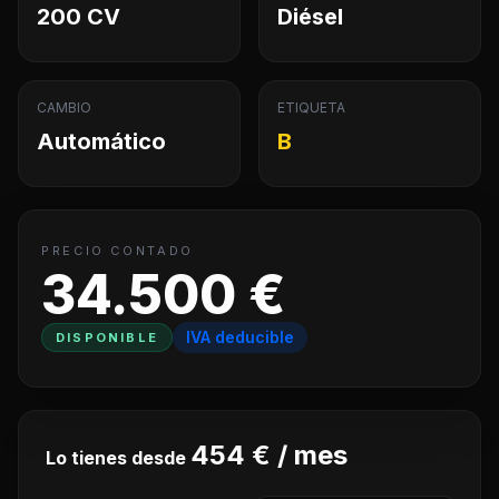
200 CV
Diésel
CAMBIO
ETIQUETA
Automático
B
PRECIO CONTADO
34.500 €
IVA deducible
DISPONIBLE
454 € / mes
Lo tienes desde