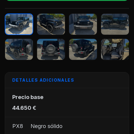
+16
DETALLES ADICIONALES
Precio base
44.650 €
PX8     Negro sólido