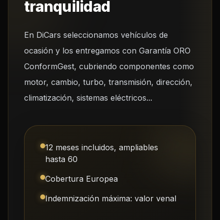
tranquilidad
En DiCars seleccionamos vehículos de
ocasión y los entregamos con Garantía ORO
ConformGest, cubriendo componentes como
motor, cambio, turbo, transmisión, dirección,
climatización, sistemas eléctricos...
12 meses incluidos, ampliables
hasta 60
Cobertura Europea
Indemnización máxima: valor venal