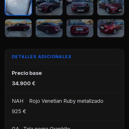
+23
DETALLES ADICIONALES
Precio base
34.900 €
NAH	Rojo Venetian Ruby metalizado
925 €
GA	Tela negra Graphite