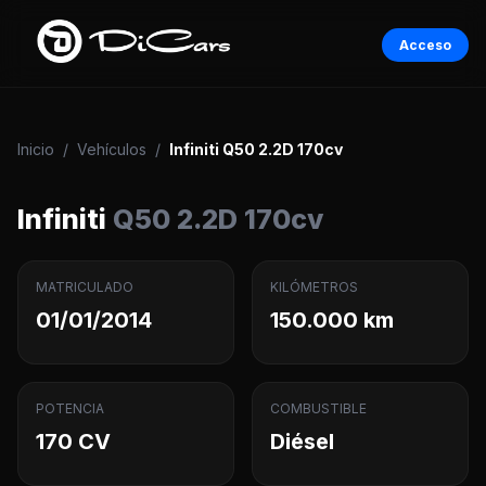
Acceso
Inicio
/
Vehículos
/
Infiniti Q50 2.2D 170cv
Infiniti
Q50 2.2D 170cv
MATRICULADO
KILÓMETROS
01/01/2014
150.000 km
POTENCIA
COMBUSTIBLE
170 CV
Diésel