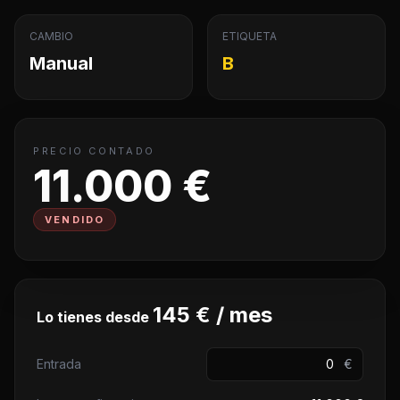
CAMBIO
ETIQUETA
Manual
B
PRECIO CONTADO
11.000 €
VENDIDO
145 € / mes
Lo tienes desde
Entrada
€